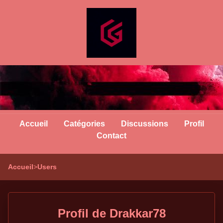
Accueil
Catégories
Discussions
Profil
Contact
Accueil
>
Users
Profil de Drakkar78