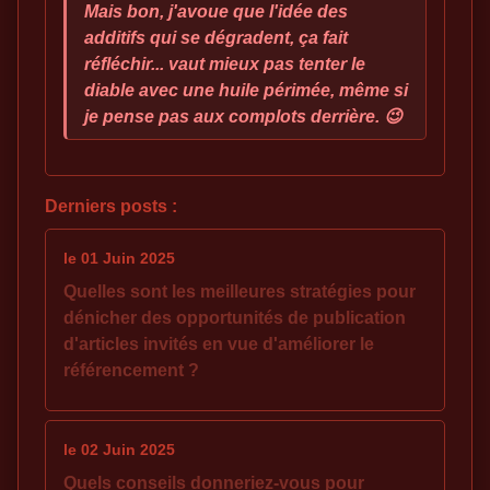
Mais bon, j'avoue que l'idée des
additifs qui se dégradent, ça fait
réfléchir... vaut mieux pas tenter le
diable avec une huile périmée, même si
je pense pas aux complots derrière. 😉
Derniers posts :
le 01 Juin 2025
Quelles sont les meilleures stratégies pour
dénicher des opportunités de publication
d'articles invités en vue d'améliorer le
référencement ?
le 02 Juin 2025
Quels conseils donneriez-vous pour