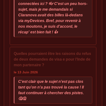
connectées ici ? 👓 C'est un peu hors-
sujet, mais je me demandais si
Claranova avait des billes là-dedans
via myDevices. Bref, pour revenir à
nos moutons, je suis d'accord, le
récap' est bien fait ! 👍
Quelles pourraient être les raisons du refus
de deux demandes de visa e pour l'Inde de
mon partenaire ?
le 13 Juin 2026
C'est clair que le sujet n'est pas clos
tant qu'on n'a pas trouvé la cause ! Il
faut continuer à chercher des pistes.
🤔🤔