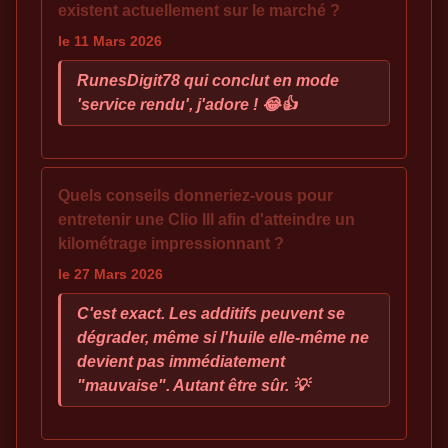
existent actuellement sur le marché ?
le 11 Mars 2026
RunesDigit78 qui conclut en mode
'service rendu', j'adore ! 😂👍
Quels conseils donneriez-vous pour
entretenir une Clio III afin d'atteindre un
kilométrage impressionnant ?
le 27 Mars 2026
C'est exact. Les additifs peuvent se
dégrader, même si l'huile elle-même ne
devient pas immédiatement
"mauvaise". Autant être sûr. 💡