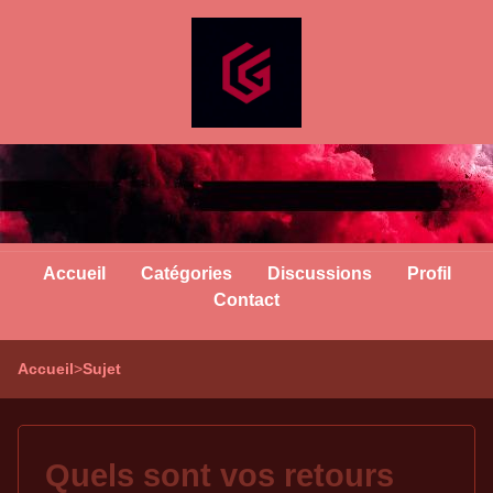
Accueil
Catégories
Discussions
Profil
Contact
Accueil
>
Sujet
Quels sont vos retours