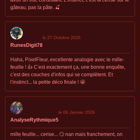
gâteau, pas la pâte. 🍒
le 27 Octobre 2025
RunesDigit78
Haha, PixelFleur, excellente analogie avec le mille-
feuille ! 👍 C'est exactement ça, une bonne enquête,
c'est des couches d'infos qui se complètent. Et
l'instinct... la petite déco finale ! 🤩
le 06 Janvier 2026
AnalyseRythmique5
mille feuille... cerise... 🙄 nan mais franchement, on