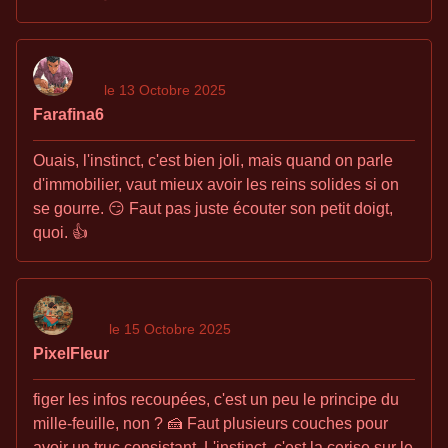
le 13 Octobre 2025
Farafina6
Ouais, l'instinct, c'est bien joli, mais quand on parle
d'immobilier, vaut mieux avoir les reins solides si on
se gourre. 😏 Faut pas juste écouter son petit doigt,
quoi. 👍
le 15 Octobre 2025
PixelFleur
figer les infos recoupées, c'est un peu le principe du
mille-feuille, non ? 🍰 Faut plusieurs couches pour
avoir un truc consistant. L'instinct, c'est la cerise sur le