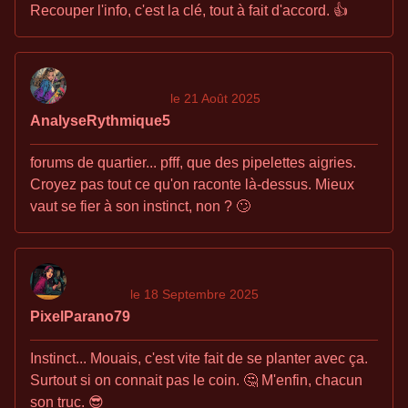
Recouper l'info, c'est la clé, tout à fait d'accord. 👍
le 21 Août 2025
AnalyseRythmique5
forums de quartier... pfff, que des pipelettes aigries.
Croyez pas tout ce qu'on raconte là-dessus. Mieux
vaut se fier à son instinct, non ? 🙄
le 18 Septembre 2025
PixelParano79
Instinct... Mouais, c'est vite fait de se planter avec ça.
Surtout si on connait pas le coin. 🤔 M'enfin, chacun
son truc. 😎