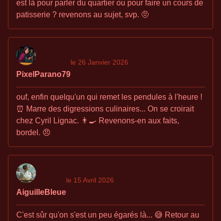
est là pour parler du quartier ou pour faire un cours de
patisserie ? revenons au sujet, svp. 🤨
le 26 Janvier 2026
PixelParano79
ouf, enfin quelqu'un qui remet les pendules à l'heure !
⏰ Marre des digressions culinaires... On se croirait
chez Cyril Lignac. 👨‍🍳 Revenons-en aux faits,
bordel. 😠
le 15 Avril 2026
AiguilleBleue
C'est sûr qu'on s'est un peu égarés là... 😅 Retour au