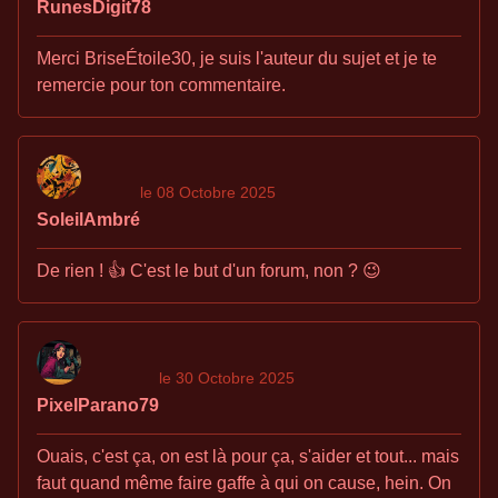
RunesDigit78
Merci BriseÉtoile30, je suis l'auteur du sujet et je te
remercie pour ton commentaire.
le 08 Octobre 2025
SoleilAmbré
De rien ! 👍 C'est le but d'un forum, non ? 😉
le 30 Octobre 2025
PixelParano79
Ouais, c'est ça, on est là pour ça, s'aider et tout... mais
faut quand même faire gaffe à qui on cause, hein. On