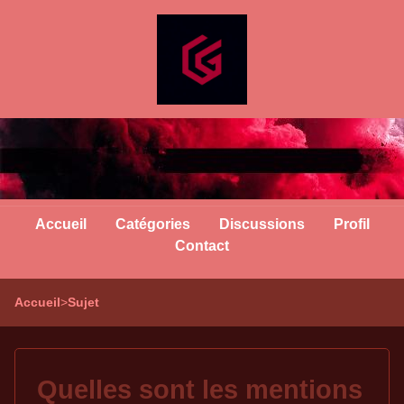
Accueil
Catégories
Discussions
Profil
Contact
Accueil
>
Sujet
Quelles sont les mentions